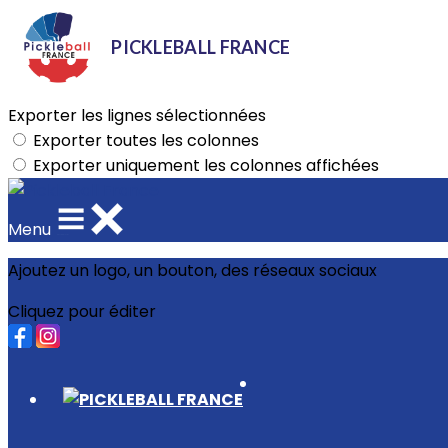
PICKLEBALL FRANCE